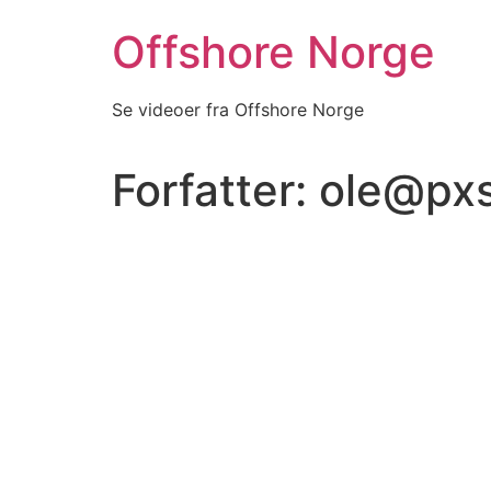
Offshore Norge
Se videoer fra Offshore Norge
Forfatter:
ole@pxs